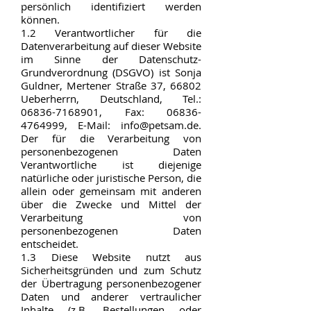
persönlich identifiziert werden
können.
1.2 Verantwortlicher für die
Datenverarbeitung auf dieser Website
im Sinne der Datenschutz-
Grundverordnung (DSGVO) ist Sonja
Guldner, Mertener Straße 37, 66802
Ueberherrn, Deutschland, Tel.:
06836-7168901, Fax: 06836-
4764999, E-Mail: info@petsam.de.
Der für die Verarbeitung von
personenbezogenen Daten
Verantwortliche ist diejenige
natürliche oder juristische Person, die
allein oder gemeinsam mit anderen
über die Zwecke und Mittel der
Verarbeitung von
personenbezogenen Daten
entscheidet.
1.3 Diese Website nutzt aus
Sicherheitsgründen und zum Schutz
der Übertragung personenbezogener
Daten und anderer vertraulicher
Inhalte (z.B. Bestellungen oder